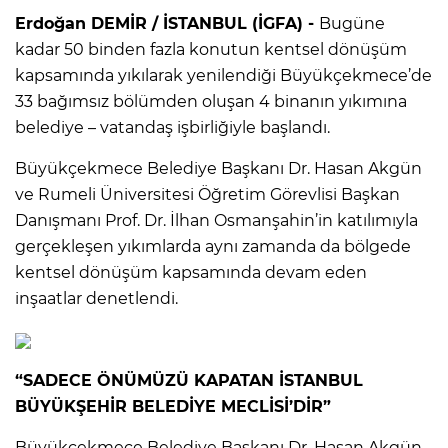
Erdoğan DEMİR / İSTANBUL (İGFA) -
Bugüne
kadar 50 binden fazla konutun kentsel dönüşüm
kapsamında yıkılarak yenilendiği Büyükçekmece’de
33 bağımsız bölümden oluşan 4 binanın yıkımına
belediye – vatandaş işbirliğiyle başlandı.
Büyükçekmece Belediye Başkanı Dr. Hasan Akgün
ve Rumeli Üniversitesi Öğretim Görevlisi Başkan
Danışmanı Prof. Dr. İlhan Osmanşahin’in katılımıyla
gerçekleşen yıkımlarda aynı zamanda da bölgede
kentsel dönüşüm kapsamında devam eden
inşaatlar denetlendi.
“SADECE ÖNÜMÜZÜ KAPATAN İSTANBUL
BÜYÜKŞEHİR BELEDİYE MECLİSİ’DİR”
Büyükçekmece Belediye Başkanı Dr. Hasan Akgün,