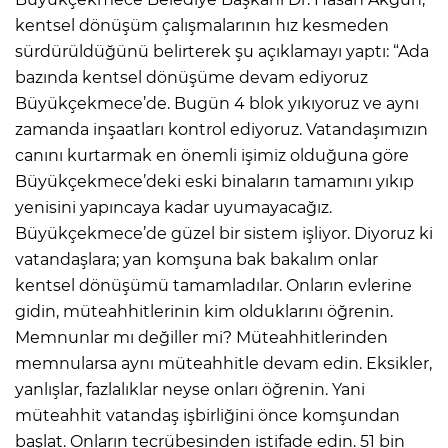
kentsel dönüşüm çalışmalarının hız kesmeden
sürdürüldüğünü belirterek şu açıklamayı yaptı: “Ada
bazında kentsel dönüşüme devam ediyoruz
Büyükçekmece’de. Bugün 4 blok yıkıyoruz ve aynı
zamanda inşaatları kontrol ediyoruz. Vatandaşımızın
canını kurtarmak en önemli işimiz olduğuna göre
Büyükçekmece’deki eski binaların tamamını yıkıp
yenisini yapıncaya kadar uyumayacağız.
Büyükçekmece’de güzel bir sistem işliyor. Diyoruz ki
vatandaşlara; yan komşuna bak bakalım onlar
kentsel dönüşümü tamamladılar. Onların evlerine
gidin, müteahhitlerinin kim olduklarını öğrenin.
Memnunlar mı değiller mi? Müteahhitlerinden
memnularsa aynı müteahhitle devam edin. Eksikler,
yanlışlar, fazlalıklar neyse onları öğrenin. Yani
müteahhit vatandaş işbirliğini önce komşundan
başlat. Onların tecrübesinden istifade edin. 51 bin