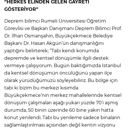
“HERKES ELİNDEN GELEN GAYRETİ
GÖSTERİYOR”
Deprem bilimci Rumeli Üniversitesi Öğretim
Görevlisi ve Başkan Danışmanı Deprem Bilimci Prof.
Dr. İlhan Osmanşahin, Büyükçekmece Belediye
Başkanı Dr. Hasan Akgün’ün danışmanlığını
yaptığını belirterek; “Tabi kendi konumda
depremde ve kentsel dönüşümle ilgili destek
vermeye çalışıyorum. Bugün baktığımızda İstanbul
da kentsel dönüşümün öncülüğünü yapan ilçe
olarak yürüdüğümüzü söyleyebiliriz. Bu bölge için
tabi ki bizim bu merkezi kısımda
Büyükçekmece’nin merkez mahallelerinde kentsel
dönüşüm çalışmaları aşağı yukarı yüzde 70’i aşmış
durumda, 50 binin üzerinde 60 bine yakın hatta
konut yenilendi. Tabi bu yenileme sadece binaların
sağlamlaştırılması açısından değil kentin vizyonu