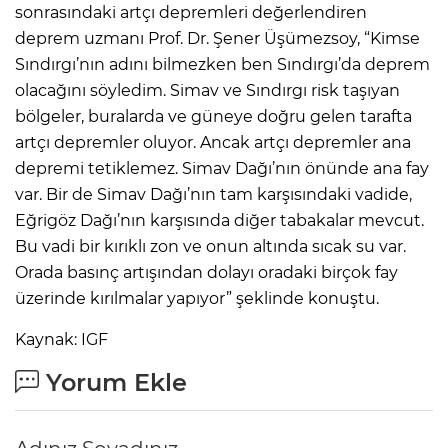
sonrasındaki artçı depremleri değerlendiren
deprem uzmanı Prof. Dr. Şener Üşümezsoy, “Kimse
Sındırgı’nın adını bilmezken ben Sındırgı’da deprem
olacağını söyledim. Simav ve Sındırgı risk taşıyan
bölgeler, buralarda ve güneye doğru gelen tarafta
artçı depremler oluyor. Ancak artçı depremler ana
depremi tetiklemez. Simav Dağı’nın önünde ana fay
var. Bir de Simav Dağı’nın tam karşısındaki vadide,
Eğrigöz Dağı’nın karşısında diğer tabakalar mevcut.
Bu vadi bir kırıklı zon ve onun altında sıcak su var.
Orada basınç artışından dolayı oradaki birçok fay
üzerinde kırılmalar yapıyor” şeklinde konuştu.
Kaynak: IGF
Yorum Ekle