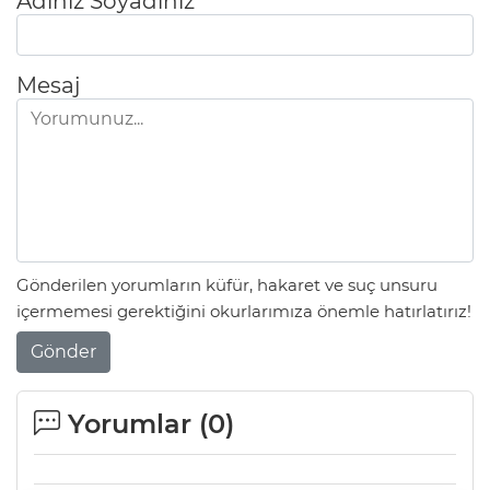
Adınız Soyadınız
Mesaj
Gönderilen yorumların küfür, hakaret ve suç unsuru
içermemesi gerektiğini okurlarımıza önemle hatırlatırız!
Gönder
Yorumlar (
0
)