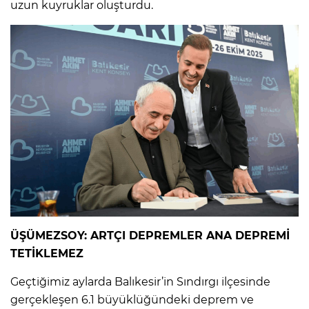
uzun kuyruklar oluşturdu.
ÜŞÜMEZSOY: ARTÇI DEPREMLER ANA DEPREMİ
TETİKLEMEZ
Geçtiğimiz aylarda Balıkesir’in Sındırgı ilçesinde
gerçekleşen 6.1 büyüklüğündeki deprem ve