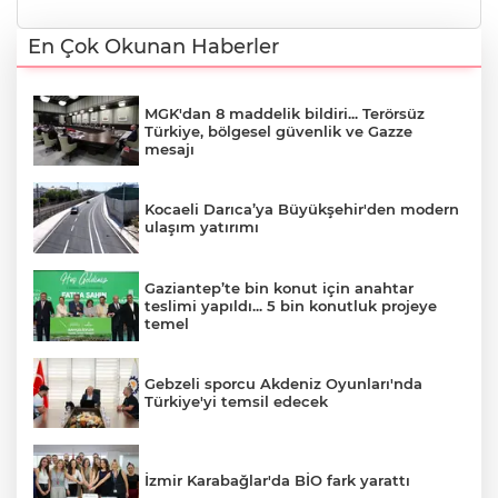
En Çok Okunan Haberler
MGK'dan 8 maddelik bildiri... Terörsüz
Türkiye, bölgesel güvenlik ve Gazze
mesajı
Kocaeli Darıca’ya Büyükşehir'den modern
ulaşım yatırımı
Gaziantep’te bin konut için anahtar
teslimi yapıldı... 5 bin konutluk projeye
temel
Gebzeli sporcu Akdeniz Oyunları'nda
Türkiye'yi temsil edecek
İzmir Karabağlar'da BİO fark yarattı