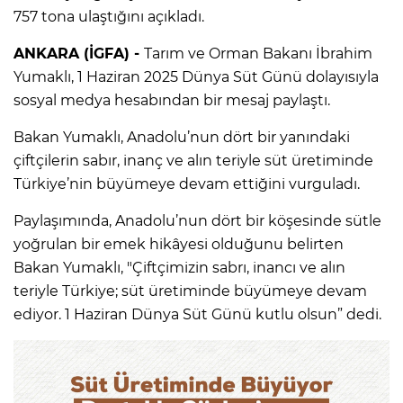
757 tona ulaştığını açıkladı.
ANKARA (İGFA) -
Tarım ve Orman Bakanı İbrahim
Yumaklı, 1 Haziran 2025 Dünya Süt Günü dolayısıyla
sosyal medya hesabından bir mesaj paylaştı.
Bakan Yumaklı, Anadolu’nun dört bir yanındaki
çiftçilerin sabır, inanç ve alın teriyle süt üretiminde
Türkiye’nin büyümeye devam ettiğini vurguladı.
Paylaşımında, Anadolu’nun dört bir köşesinde sütle
yoğrulan bir emek hikâyesi olduğunu belirten
Bakan Yumaklı, "Çiftçimizin sabrı, inancı ve alın
teriyle Türkiye; süt üretiminde büyümeye devam
ediyor. 1 Haziran Dünya Süt Günü kutlu olsun” dedi.