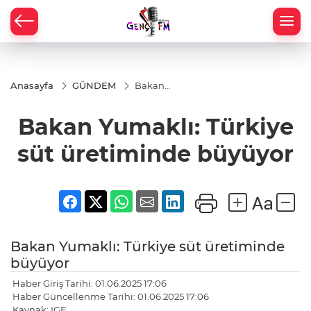
Anasayfa
GÜNDEM
Bakan
Yumaklı:
Türkiye süt
Bakan Yumaklı: Türkiye
üretiminde
büyüyor
süt üretiminde büyüyor
Bakan Yumaklı: Türkiye süt üretiminde
büyüyor
Haber Giriş Tarihi: 01.06.2025 17:06
Haber Güncellenme Tarihi: 01.06.2025 17:06
Kaynak: IGF