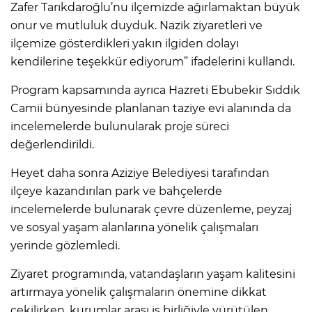
Zafer Tarıkdaroğlu’nu ilçemizde ağırlamaktan büyük
onur ve mutluluk duyduk. Nazik ziyaretleri ve
ilçemize gösterdikleri yakın ilgiden dolayı
kendilerine teşekkür ediyorum” ifadelerini kullandı.
Program kapsamında ayrıca Hazreti Ebubekir Sıddık
Camii bünyesinde planlanan taziye evi alanında da
incelemelerde bulunularak proje süreci
değerlendirildi.
Heyet daha sonra Aziziye Belediyesi tarafından
ilçeye kazandırılan park ve bahçelerde
incelemelerde bulunarak çevre düzenleme, peyzaj
ve sosyal yaşam alanlarına yönelik çalışmaları
yerinde gözlemledi.
Ziyaret programında, vatandaşların yaşam kalitesini
artırmaya yönelik çalışmaların önemine dikkat
çekilirken, kurumlar arası iş birliğiyle yürütülen