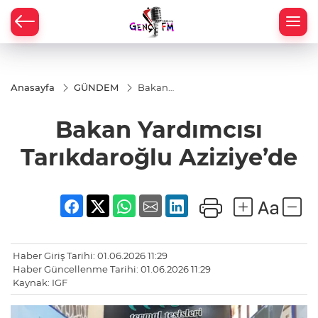
Anasayfa
GÜNDEM
Bakan
Yardımcısı
Tarıkdaroğlu
Bakan Yardımcısı
Aziziye’de
Tarıkdaroğlu Aziziye’de
Haber Giriş Tarihi: 01.06.2026 11:29
Haber Güncellenme Tarihi: 01.06.2026 11:29
Kaynak: IGF