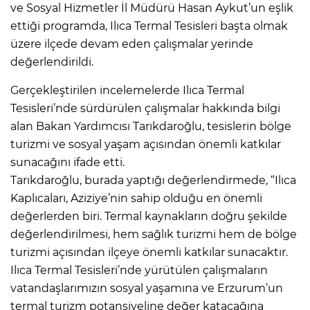
ve Sosyal Hizmetler İl Müdürü Hasan Aykut’un eşlik
ettiği programda, Ilıca Termal Tesisleri başta olmak
üzere ilçede devam eden çalışmalar yerinde
değerlendirildi.
Gerçekleştirilen incelemelerde Ilıca Termal
Tesisleri’nde sürdürülen çalışmalar hakkında bilgi
alan Bakan Yardımcısı Tarıkdaroğlu, tesislerin bölge
turizmi ve sosyal yaşam açısından önemli katkılar
sunacağını ifade etti.
Tarıkdaroğlu, burada yaptığı değerlendirmede, “Ilıca
Kaplıcaları, Aziziye’nin sahip olduğu en önemli
değerlerden biri. Termal kaynakların doğru şekilde
değerlendirilmesi, hem sağlık turizmi hem de bölge
turizmi açısından ilçeye önemli katkılar sunacaktır.
Ilıca Termal Tesisleri’nde yürütülen çalışmaların
vatandaşlarımızın sosyal yaşamına ve Erzurum’un
termal turizm potansiyeline değer katacağına