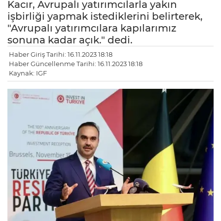
Kacır, Avrupalı yatırımcılarla yakın
işbirliği yapmak istediklerini belirterek,
"Avrupalı yatırımcılara kapılarımız
sonuna kadar açık." dedi.
Haber Giriş Tarihi: 16.11.2023 18:18
Haber Güncellenme Tarihi: 16.11.2023 18:18
Kaynak: IGF