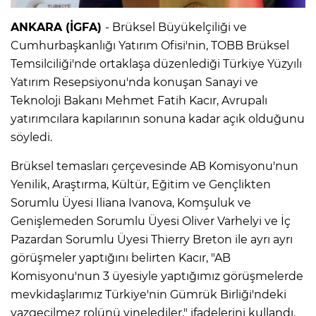
ANKARA (İGFA)
- Brüksel Büyükelçiliği ve
Cumhurbaşkanlığı Yatırım Ofisi'nin, TOBB Brüksel
Temsilciliği'nde ortaklaşa düzenlediği Türkiye Yüzyılı
Yatırım Resepsiyonu'nda konuşan Sanayi ve
Teknoloji Bakanı Mehmet Fatih Kacır, Avrupalı
yatırımcılara kapılarının sonuna kadar açık olduğunu
söyledi.
Brüksel temasları çerçevesinde AB Komisyonu'nun
Yenilik, Araştırma, Kültür, Eğitim ve Gençlikten
Sorumlu Üyesi Iliana Ivanova, Komşuluk ve
Genişlemeden Sorumlu Üyesi Oliver Varhelyi ve İç
Pazardan Sorumlu Üyesi Thierry Breton ile ayrı ayrı
görüşmeler yaptığını belirten Kacır, "AB
Komisyonu'nun 3 üyesiyle yaptığımız görüşmelerde
mevkidaşlarımız Türkiye'nin Gümrük Birliği'ndeki
vazgeçilmez rolünü yinelediler." ifadelerini kullandı.