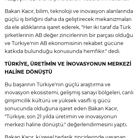
Bakan Kacır, bilim, teknoloji ve inovasyon alanlarında
güçlü iş birliğini daha da geliştirecek mekanizmaları
da ele aldıklarına işaret ederek, "Her iki taraf da Türk
şirketlerinin AB değer zincirlerinin bir parçası olduğu
ve Türkiye'nin AB ekonomisinin rekabet gücüne
katkıda bulunduğu konusunda hemfikir." dedi.
TÜRKİYE, ÜRETİMİN VE İNOVASYONUN MERKEZİ
HALİNE DÖNÜŞTÜ
Bu başarının Türkiye'nin güçlü araştırma ve
inovasyon ekosistemi, gelişmiş sanayi bölgeleri, canlı
girişimcilik kültürü ve yüksek vasıflı iş gücü
sonucunda olduğuna işaret eden Bakan Kacır,
"Türkiye, son 21 yılda üretimin ve inovasyonun
merkezi haline dönüştü." değerlendirmesini yaptı.
Bakan Kacır, küresel tedarik zincirlerinde yaşanan