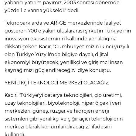
yabancı yatırım payımız, 2003 sonrası dönemde
yüzde 1 civarına yükseldi." dedi.
Teknoparklarda ve AR-GE merkezlerinde faaliyet
gösteren 700'e yakın uluslararası şirketin Türkiye'nin
inovasyon ekosisteminin kalbinde yer aldığına
dikkati çeken Kacır, "Cumhuriyetimizin ikinci yüzyılı
olan Türkiye Yüzyılı'nda bilgiye dayalı, dijital
ekonomiyi büyütecek, yenilikçi ve girişimci insan
kaynağımızı güçlendireceğiz." diye konuştu.
YENİLİKÇİ TEKNOLOJİ MERKEZİ OLACAĞIZ
Kacır, "Türkiye'yi batarya teknolojileri, çip üretimi,
uzay teknolojileri, biyoteknoloji, hiper ölçekli veri
merkezleri, güneş, rüzgar ve hidrojen enerji
sistemleri gibi yenilikçi ve çığır açıcı teknolojilerin
merkezi olarak konumlandıracağız." ifadesini
kullandı.