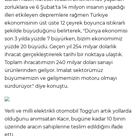
zorluklara ve 6 Şubat'ta 14 milyon insanın yaşadığı
illeri etkileyen depremlere rağmen Türkiye
ekonomisinin üst üste 12 çeyrek boyunca istikrarlı
şekilde büyüdüğünü belirterek, "Dünya ekonomisi
son 3 yılda yüzde 7 büyürken, bizim ekonomimiz
yüzde 20 büyüdü. Geçen yıl 254 milyar dolarlık
ihracat gerçekleştirerek tarihi bir noktaya ulaştık.
Toplam ihracatımızın 240 milyar doları sanayi
ürünlerinden geliyor. İmalat sektörümüz
büyümemizin ve gelişmemizin motoru olmayı
sürdürüyor." diye konuştu.
Yerli ve milli elektrikli otomobil Togg'un artık yollarda
olduğunu anımsatan Kacır, bugüne kadar 10 binin
üzerinde aracın sahiplerine teslim edildiğini ifade
etti.