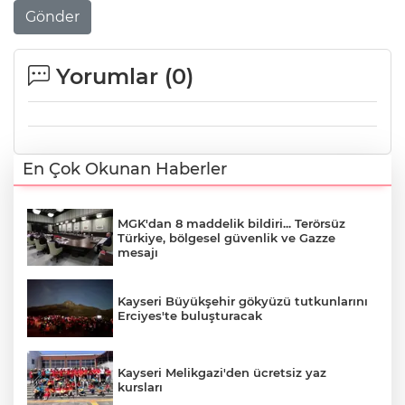
Gönder
Yorumlar (
0
)
En Çok Okunan Haberler
MGK'dan 8 maddelik bildiri... Terörsüz
Türkiye, bölgesel güvenlik ve Gazze
mesajı
Kayseri Büyükşehir gökyüzü tutkunlarını
Erciyes'te buluşturacak
Kayseri Melikgazi'den ücretsiz yaz
kursları