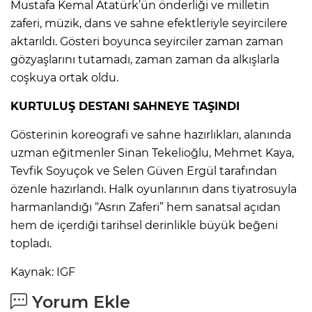
Mustafa Kemal Atatürk’ün önderliği ve milletin
zaferi, müzik, dans ve sahne efektleriyle seyircilere
aktarıldı. Gösteri boyunca seyirciler zaman zaman
gözyaşlarını tutamadı, zaman zaman da alkışlarla
coşkuya ortak oldu.
KURTULUŞ DESTANI SAHNEYE TAŞINDI
Gösterinin koreografi ve sahne hazırlıkları, alanında
uzman eğitmenler Sinan Tekelioğlu, Mehmet Kaya,
Tevfik Soyuçok ve Selen Güven Ergül tarafından
özenle hazırlandı. Halk oyunlarının dans tiyatrosuyla
harmanlandığı “Asrın Zaferi” hem sanatsal açıdan
hem de içerdiği tarihsel derinlikle büyük beğeni
topladı.
Kaynak: IGF
Yorum Ekle