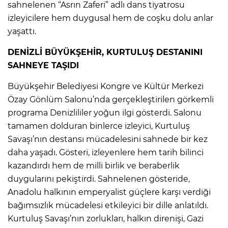
sahnelenen “Asrın Zaferi” adlı dans tiyatrosu
izleyicilere hem duygusal hem de coşku dolu anlar
yaşattı.
DENİZLİ BÜYÜKŞEHİR, KURTULUŞ DESTANINI
SAHNEYE TAŞIDI
Büyükşehir Belediyesi Kongre ve Kültür Merkezi
Özay Gönlüm Salonu’nda gerçekleştirilen görkemli
programa Denizlililer yoğun ilgi gösterdi. Salonu
tamamen dolduran binlerce izleyici, Kurtuluş
Savaşı’nın destansı mücadelesini sahnede bir kez
daha yaşadı. Gösteri, izleyenlere hem tarih bilinci
kazandırdı hem de milli birlik ve beraberlik
duygularını pekiştirdi. Sahnelenen gösteride,
Anadolu halkının emperyalist güçlere karşı verdiği
bağımsızlık mücadelesi etkileyici bir dille anlatıldı.
Kurtuluş Savaşı’nın zorlukları, halkın direnişi, Gazi