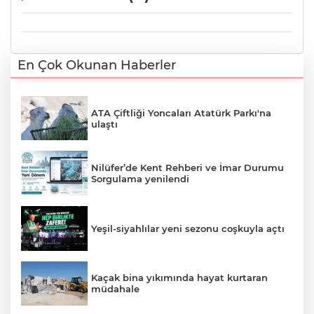
En Çok Okunan Haberler
ATA Çiftliği Yoncaları Atatürk Parkı'na
ulaştı
Nilüfer’de Kent Rehberi ve İmar Durumu
Sorgulama yenilendi
Yeşil-siyahlılar yeni sezonu coşkuyla açtı
Kaçak bina yıkımında hayat kurtaran
müdahale