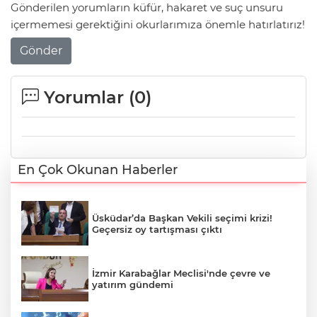
Gönderilen yorumların küfür, hakaret ve suç unsuru
içermemesi gerektiğini okurlarımıza önemle hatırlatırız!
Gönder
Yorumlar (
0
)
En Çok Okunan Haberler
Üsküdar’da Başkan Vekili seçimi krizi!
Geçersiz oy tartışması çıktı
İzmir Karabağlar Meclisi'nde çevre ve
yatırım gündemi