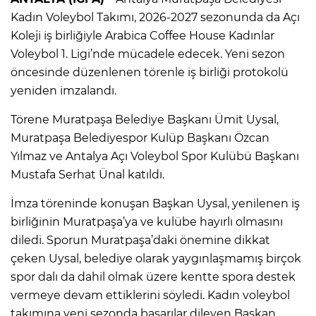
Kadın Voleybol Takımı, 2026-2027 sezonunda da Açı
Koleji iş birliğiyle Arabica Coffee House Kadınlar
Voleybol 1. Ligi’nde mücadele edecek. Yeni sezon
öncesinde düzenlenen törenle iş birliği protokolü
yeniden imzalandı.
Törene Muratpaşa Belediye Başkanı Ümit Uysal,
Muratpaşa Belediyespor Kulüp Başkanı Özcan
Yılmaz ve Antalya Açı Voleybol Spor Kulübü Başkanı
Mustafa Serhat Ünal katıldı.
İmza töreninde konuşan Başkan Uysal, yenilenen iş
birliğinin Muratpaşa’ya ve kulübe hayırlı olmasını
diledi. Sporun Muratpaşa’daki önemine dikkat
çeken Uysal, belediye olarak yaygınlaşmamış birçok
spor dalı da dahil olmak üzere kentte spora destek
vermeye devam ettiklerini söyledi. Kadın voleybol
takımına yeni sezonda başarılar dileyen Başkan