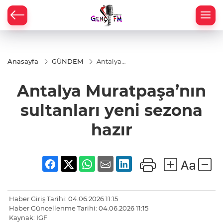
Anasayfa
GÜNDEM
Antalya
Muratpaşa’nın
sultanları yeni
Antalya Muratpaşa’nın
sezona hazır
sultanları yeni sezona
hazır
Haber Giriş Tarihi: 04.06.2026 11:15
Haber Güncellenme Tarihi: 04.06.2026 11:15
Kaynak: IGF