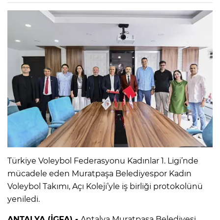
Türkiye Voleybol Federasyonu Kadınlar 1. Ligi’nde
mücadele eden Muratpaşa Belediyespor Kadın
Voleybol Takımı, Açı Koleji’yle iş birliği protokolünü
yeniledi.
ANTALYA (İGFA) -
Antalya Muratpaşa Belediyesi