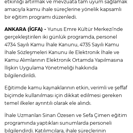
etkinliği artırmak ve mevzuata tam uyum sağlamak
amacıyla kamu ihale süreçlerine yönelik kapsamlı
bir eğitim programı düzenledi.
ANKARA (İGFA) -
Yunus Emre Kültür Merkezi’nde
gerçekleştirilen iki günlük programda, personel
4734 Sayılı Kamu İhale Kanunu, 4735 Sayılı Kamu
İhale Sözleşmeleri Kanunu ile Elektronik İhale ve
Kamu Alımlarının Elektronik Ortamda Yapılmasına
İlişkin Uygulama Yönetmeliği hakkında
bilgilendirildi.
Eğitimde kamu kaynaklarının etkin, verimli ve şeffaf
biçimde kullanılması için dikkat edilmesi gereken
temel ilkeler ayrıntılı olarak ele alındı.
İhale Uzmanları Sinan Özesen ve Sefa Çimen eğitim
programında yaptıkları sunumlarda personeli
bilgilendirdi. Katılımcılara, ihale süreçlerinin