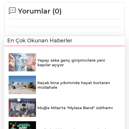
Yorumlar (
0
)
En Çok Okunan Haberler
Yapay zeka genç girişimcilere yeni
kapılar açıyor
Kaçak bina yıkımında hayat kurtaran
müdahale
Muğla Milas'ta "Mylasa Band" izdihamı