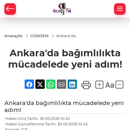
Anasayfa
GÜNDEM
Ankara'da
bağımlılıkta
mücadelede
Ankara'da bağımlılıkta
yeni adım!
mücadelede yeni adım!
Ankara'da bağımlılıkta mücadelede yeni
adım!
Haber Giriş Tarihi: 30.05.2025 10:42
Haber Güncellenme Tarihi: 30.05.2025 10:42
Kaynak: IGF