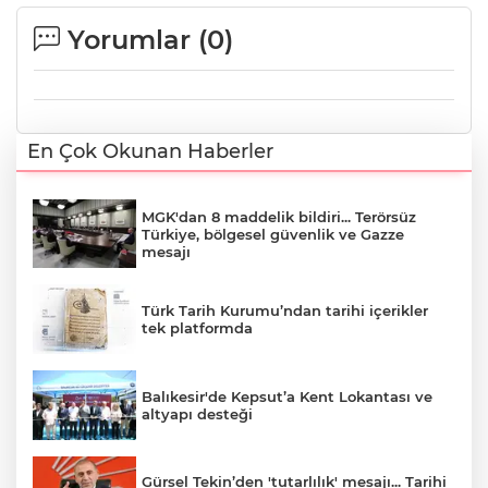
Yorumlar (
0
)
En Çok Okunan Haberler
MGK'dan 8 maddelik bildiri... Terörsüz
Türkiye, bölgesel güvenlik ve Gazze
mesajı
Türk Tarih Kurumu’ndan tarihi içerikler
tek platformda
Balıkesir'de Kepsut’a Kent Lokantası ve
altyapı desteği
Gürsel Tekin’den 'tutarlılık' mesajı... Tarihi