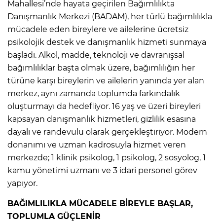
Mahallesi’nde hayata geçirilen Bağımlılıkta
Danışmanlık Merkezi (BADAM), her türlü bağımlılıkla
mücadele eden bireylere ve ailelerine ücretsiz
psikolojik destek ve danışmanlık hizmeti sunmaya
başladı. Alkol, madde, teknoloji ve davranışsal
bağımlılıklar başta olmak üzere, bağımlılığın her
türüne karşı bireylerin ve ailelerin yanında yer alan
merkez, aynı zamanda toplumda farkındalık
oluşturmayı da hedefliyor. 16 yaş ve üzeri bireyleri
kapsayan danışmanlık hizmetleri, gizlilik esasına
dayalı ve randevulu olarak gerçekleştiriyor. Modern
donanımı ve uzman kadrosuyla hizmet veren
merkezde; 1 klinik psikolog, 1 psikolog, 2 sosyolog, 1
kamu yönetimi uzmanı ve 3 idari personel görev
yapıyor.
BAĞIMLILIKLA MÜCADELE BİREYLE BAŞLAR,
TOPLUMLA GÜÇLENİR