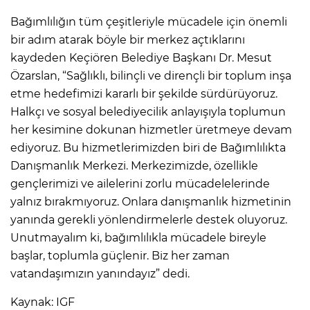
Bağımlılığın tüm çeşitleriyle mücadele için önemli
bir adım atarak böyle bir merkez açtıklarını
kaydeden Keçiören Belediye Başkanı Dr. Mesut
Özarslan, “Sağlıklı, bilinçli ve dirençli bir toplum inşa
etme hedefimizi kararlı bir şekilde sürdürüyoruz.
Halkçı ve sosyal belediyecilik anlayışıyla toplumun
her kesimine dokunan hizmetler üretmeye devam
ediyoruz. Bu hizmetlerimizden biri de Bağımlılıkta
Danışmanlık Merkezi. Merkezimizde, özellikle
gençlerimizi ve ailelerini zorlu mücadelelerinde
yalnız bırakmıyoruz. Onlara danışmanlık hizmetinin
yanında gerekli yönlendirmelerle destek oluyoruz.
Unutmayalım ki, bağımlılıkla mücadele bireyle
başlar, toplumla güçlenir. Biz her zaman
vatandaşımızın yanındayız” dedi.
Kaynak: IGF