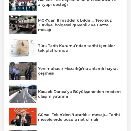
altyapı desteği
MGK'dan 8 maddelik bildiri... Terörsüz
Türkiye, bölgesel güvenlik ve Gazze
mesajı
Türk Tarih Kurumu’ndan tarihi içerikler
tek platformda
Yenimuhacir Mezarlığı'na anlamlı hayrat
çeşmesi
Kocaeli Darıca’ya Büyükşehir'den modern
ulaşım yatırımı
Gürsel Tekin’den 'tutarlılık' mesajı... Tarihi
meselelerde pusula net olmalı