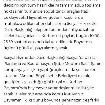
dağıtımı için tüm hazırlıklarını tamamladı. 5 toplama
noktasının tümünde soğuk zincir araçları hazır
bekleyecek. Hijyenik ve güvenli koşullarda
muhafaza edilen etler daha sonra Sosyal Hizmetler
Daire Başkanlığı ekipleri tarafından ihtiyaç sahibi
ailelere ulaştırılacak. Kurban eti payları, bugün 10.00–
23.59 saatleri arasında kabul edilecek. Bayramın
üçüncü günü et payı alınmayacak.
Sosyal Hizmetler Daire Başkanlığı Sosyal Yardımlar
Planlama ve Koordinasyon Şube Müdürü Sacit Şahin
kampanyaya ilişkin yaptığı açıklamada şu ifadeleri
kullandı: “Ankara Büyükşehir Belediyesi olarak,
geçtiğimiz yıl olduğu gibi bu yıl da Kurban
Bayramı’nda hayırsever vatandaşlarımızla ihtiyaç
sahibi ailelerimiz arasında köprü kuruyoruz.
Bayramın ilk iki günü boyunca, şehrimizin beş farklı