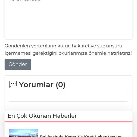
Gönderilen yorumların küfür, hakaret ve suç unsuru
içermemesi gerektiğini okurlarımıza önemle hatırlatırız!
Gönder
Yorumlar (
0
)
En Çok Okunan Haberler
Balıkesir'de Kepsut’a Kent Lokantası ve