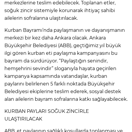
merkezlerine teslim edebilecek. Toplanan etler,
soğuk zincir sistemiyle korunarak ihtiyaç sahibi
ailelerin sofralarına ulaştırılacak.
Kurban Bayramı’nda paylaşmanın ve dayanışmanın
merkezi bir kez daha Ankara olacak. Ankara
Büyükşehir Belediyesi (ABB), geçtiğimiz yıl büyük
ilgi gören kurban eti paylaşma kampanyasını bu
bayram da sürdürüyor. “Paylaştığın senindir,
hemşehrini sevindir” sloganıyla hayata geçirilen
kampanya kapsamında vatandaşlar, kurban
paylarını belirlenen 5 farklı noktada Büyükşehir
Belediyesi ekiplerine teslim ederek, sosyal destek
alan ailelerin bayram sofralarına katkı sağlayabilecek.
KURBAN PAYLARI SOĞUK ZİNCİRLE
ULAŞTIRILACAK
ABB, et paylarının sağlıklı koşullarda toplanması ve