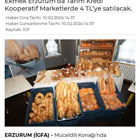
Ekmek Erzurum’da Tarım Kredi
Kooperatif Marketlerde 4 TL’ye satılacak.
Haber Giriş Tarihi: 10.02.2024 14:37
Haber Güncellenme Tarihi: 10.02.2024 14:37
Kaynak: IGF
ERZURUM (İGFA) -
Müceldili Konağı’nda