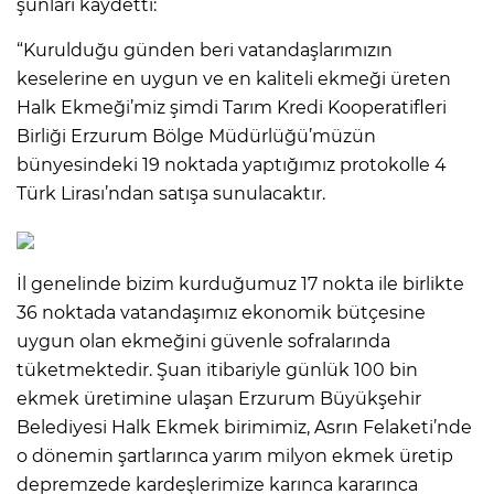
şunları kaydetti:
“Kurulduğu günden beri vatandaşlarımızın
keselerine en uygun ve en kaliteli ekmeği üreten
Halk Ekmeği’miz şimdi Tarım Kredi Kooperatifleri
Birliği Erzurum Bölge Müdürlüğü’müzün
bünyesindeki 19 noktada yaptığımız protokolle 4
Türk Lirası’ndan satışa sunulacaktır.
İl genelinde bizim kurduğumuz 17 nokta ile birlikte
36 noktada vatandaşımız ekonomik bütçesine
uygun olan ekmeğini güvenle sofralarında
tüketmektedir. Şuan itibariyle günlük 100 bin
ekmek üretimine ulaşan Erzurum Büyükşehir
Belediyesi Halk Ekmek birimimiz, Asrın Felaketi’nde
o dönemin şartlarınca yarım milyon ekmek üretip
depremzede kardeşlerimize karınca kararınca