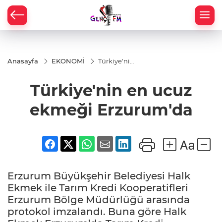
Anasayfa
EKONOMİ
Türkiye'nin
en ucuz
ekmeği
Türkiye'nin en ucuz
Erzurum'da
ekmeği Erzurum'da
Erzurum Büyükşehir Belediyesi Halk
Ekmek ile Tarım Kredi Kooperatifleri
Erzurum Bölge Müdürlüğü arasında
protokol imzalandı. Buna göre Halk