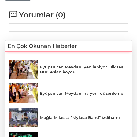
Yorumlar (
0
)
En Çok Okunan Haberler
Eyüpsultan Meydanı yenileniyor... İlk taşı
Nuri Aslan koydu
Eyüpsultan Meydanı'na yeni düzenleme
Muğla Milas'ta "Mylasa Band" izdihamı