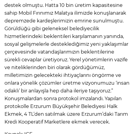
destek olmuştu. Hatta 10 bin üretim kapasitesine
sahip Mobil Fırınımız Malatya ilimizde konuşlanarak
depremzede kardeşlerimizin emrine sunulmuştu.
Görüldüğü gibi geleneksel belediyecilik
hizmetlerindeki beklentileri karşılamanın yanında,
sosyal gelişmelerle desteklediğimiz yeni yaklaşımlar
çerçevesinde vatandaşlarımızın beklentilerine
sürekli cevaplar üretiyoruz. Yerel yönetimlerin vazife
ve niteliklerinden biri olarak gördüğümüz,
milletimizin gelecekteki ihtiyaçlarını öngörme ve
onlara yönelik çözümler üretme vizyonumuzu ‘insan
odaklı’ bir anlayışla hep daha ileriye taşıyoruz.”
Konuşmalardan sonra protokol imzalandı. Yapılan
protokolle Erzurum Büyükşehir Belediyesi Halk
Ekmek, 4 TL’den satılmak üzere Erzurum’daki Tarım
Kredi Kooperatif Marketlere ekmek verecek.