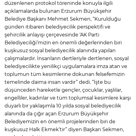
düzenlenen protokol töreninde konuyla ilgili
açıklamalarda bulunan Erzurum Büyükşehir
Belediye Başkanı Mehmet Sekmen, “Kurulduğu
günden itibaren belediyecilik perspektifi ve
şehircilik anlayışı çerçevesinde ‘AK Parti
Belediyeciliği’mizin en önemli değerlerinden biri
kuşkusuz sosyal belediyecilik alanında yapılan
çalışmalardır. İnsanların dertleriyle dertlenen, sosyal
belediyecilikte yenilikçi uygulamalara imza atan ve
toplumun tüm kesimlerine dokunan felsefemizin
temelinde daima insan vardır” dedi. “İşte bu
düşünceden hareketle gençler, çocuklar, yaşlılar,
engelliler, kadınlar ve tüm toplumsal kesimlere karşı
duyarlı bir yaklaşımla 10 yılda sosyal belediyecilik
alanında da çığır açan Erzurum Büyükşehir
Belediyemizin en önemli projelerinden biri de
kuşkusuz Halk Ekmek’tir” diyen Başkan Sekmen,