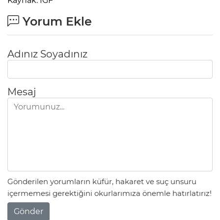
Kaynak: IGF
Yorum Ekle
Adınız Soyadınız
Mesaj
Gönderilen yorumların küfür, hakaret ve suç unsuru
içermemesi gerektiğini okurlarımıza önemle hatırlatırız!
Gönder