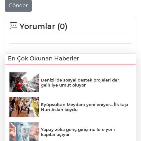
Gönder
Yorumlar (
0
)
En Çok Okunan Haberler
Denizli'de sosyal destek projeleri dar
gelirliye umut oluyor
Eyüpsultan Meydanı yenileniyor... İlk taşı
Nuri Aslan koydu
Yapay zeka genç girişimcilere yeni
kapılar açıyor