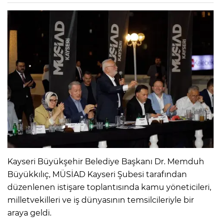
Kayseri Büyükşehir Belediye Başkanı Dr. Memduh
Büyükkılıç, MÜSİAD Kayseri Şubesi tarafından
düzenlenen istişare toplantısında kamu yöneticileri,
milletvekilleri ve iş dünyasının temsilcileriyle bir
araya geldi.