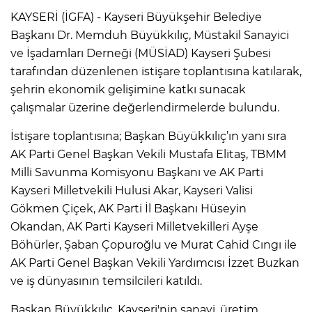
KAYSERİ (İGFA) - Kayseri Büyükşehir Belediye
Başkanı Dr. Memduh Büyükkılıç, Müstakil Sanayici
ve İşadamları Derneği (MÜSİAD) Kayseri Şubesi
tarafından düzenlenen istişare toplantısına katılarak,
şehrin ekonomik gelişimine katkı sunacak
çalışmalar üzerine değerlendirmelerde bulundu.
İstişare toplantısına; Başkan Büyükkılıç’ın yanı sıra
AK Parti Genel Başkan Vekili Mustafa Elitaş, TBMM
Milli Savunma Komisyonu Başkanı ve AK Parti
Kayseri Milletvekili Hulusi Akar, Kayseri Valisi
Gökmen Çiçek, AK Parti İl Başkanı Hüseyin
Okandan, AK Parti Kayseri Milletvekilleri Ayşe
Böhürler, Şaban Çopuroğlu ve Murat Cahid Cıngı ile
AK Parti Genel Başkan Vekili Yardımcısı İzzet Buzkan
ve iş dünyasının temsilcileri katıldı.
Başkan Büyükkılıç, Kayseri'nin sanayi, üretim,