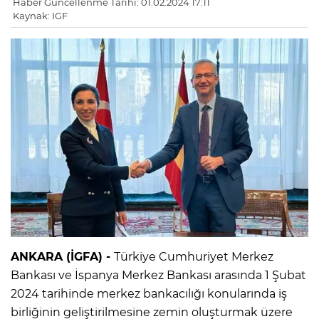
Haber Güncellenme Tarihi: 01.02.2024 17:11
Kaynak: IGF
ANKARA (İGFA) -
Türkiye Cumhuriyet Merkez
Bankası ve İspanya Merkez Bankası arasında 1 Şubat
2024 tarihinde merkez bankacılığı konularında iş
birliğinin geliştirilmesine zemin oluşturmak üzere