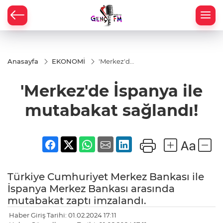
Anasayfa
EKONOMİ
'Merkez'de
İspanya ile
mutabakat
'Merkez'de İspanya ile
sağlandı!
mutabakat sağlandı!
Türkiye Cumhuriyet Merkez Bankası ile
İspanya Merkez Bankası arasında
mutabakat zaptı imzalandı.
Haber Giriş Tarihi: 01.02.2024 17:11