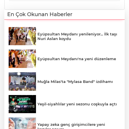
En Çok Okunan Haberler
Eyüpsultan Meydanı yenileniyor... İlk taşı
Nuri Aslan koydu
Eyüpsultan Meydanı'na yeni düzenleme
Muğla Milas'ta "Mylasa Band" izdihamı
Yeşil-siyahlılar yeni sezonu coşkuyla açtı
Yapay zeka genç girişimcilere yeni
kapılar açıyor