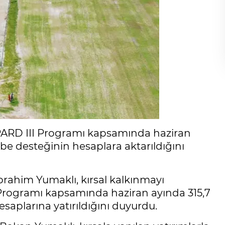
PARD III Programı kapsamında haziran
hibe desteğinin hesaplara aktarıldığını
rahim Yumaklı, kırsal kalkınmayı
Programı kapsamında haziran ayında 315,7
esaplarına yatırıldığını duyurdu.