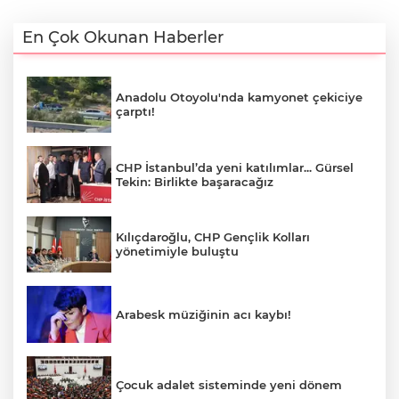
En Çok Okunan Haberler
Anadolu Otoyolu'nda kamyonet çekiciye
çarptı!
CHP İstanbul’da yeni katılımlar... Gürsel
Tekin: Birlikte başaracağız
Kılıçdaroğlu, CHP Gençlik Kolları
yönetimiyle buluştu
Arabesk müziğinin acı kaybı!
Çocuk adalet sisteminde yeni dönem