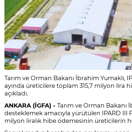
Tarım ve Orman Bakanı İbrahim Yumaklı, I
ayında üreticilere toplam 315,7 milyon lira 
açıkladı.
ANKARA (İGFA) -
Tarım ve Orman Bakanı İb
desteklemek amacıyla yürütülen IPARD III 
milyon liralık hibe ödemesinin üreticilerin h