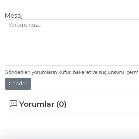
Mesaj
Gönderilen yorumların küfür, hakaret ve suç unsuru içerme
Gönder
Yorumlar (
0
)