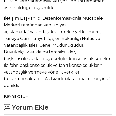
Filistinlilere vatandaşlık veriyor” iddiası tamamen
asılsız olduğu duyuruldu..
İletişim Başkanlığı Dezenformasyonla Mücadele
Merkezi tarafından yapılan yazılı
açıklamada,"Vatandaşlık vermekle yetkili merci,
Türkiye Cumhuriyeti İçişleri Bakanlığı Nüfus ve
Vatandaşlık İşleri Genel Müdürlüğüdür.
Büyükelçilikler, daimi temsilcilikler,
başkonsolosluklar, büyükelçilik konsolosluk şubeleri
ile fahri başkonsolosluk ve fahri konsoloslukların
vatandaşlık vermeye yönelik yetkileri
bulunmamaktadır. Asılsız iddialara itibar etmeyiniz"
denildi.
Kaynak: IGF
Yorum Ekle