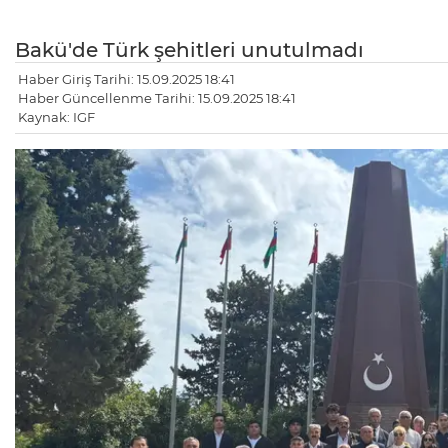
Bakü'de Türk şehitleri unutulmadı
Haber Giriş Tarihi: 15.09.2025 18:41
Haber Güncellenme Tarihi: 15.09.2025 18:41
Kaynak: IGF