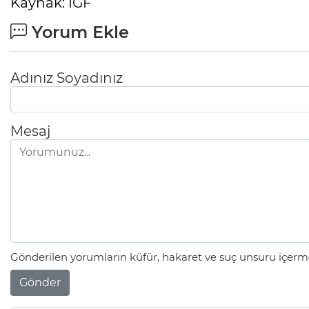
Kaynak: IGF
Yorum Ekle
Adınız Soyadınız
Mesaj
Gönderilen yorumların küfür, hakaret ve suç unsuru içerme
Gönder