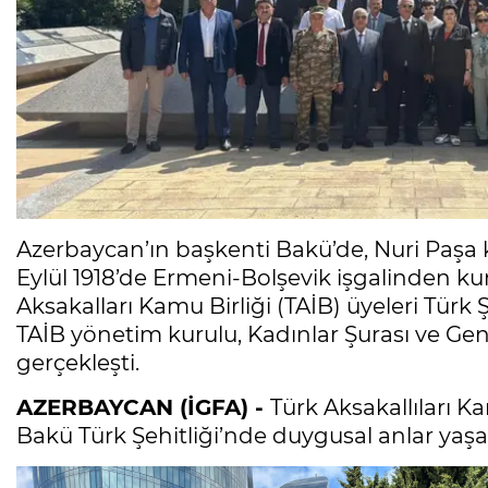
Azerbaycan’ın başkenti Bakü’de, Nuri Paşa
Eylül 1918’de Ermeni-Bolşevik işgalinden k
Aksakalları Kamu Birliği (TAİB) üyeleri Türk Şe
TAİB yönetim kurulu, Kadınlar Şurası ve Gençl
gerçekleşti.
AZERBAYCAN (İGFA) -
Türk Aksakallıları K
Bakü Türk Şehitliği’nde duygusal anlar yaşa