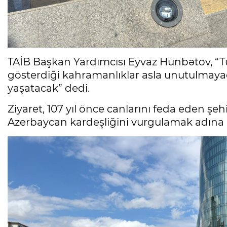
TAİB Başkan Yardımcısı Eyvaz Hünbətov, “Tü
gösterdiği kahramanlıklar asla unutulmayaca
yaşatacak” dedi.
Ziyaret, 107 yıl önce canlarını feda eden şeh
Azerbaycan kardeşliğini vurgulamak adına 