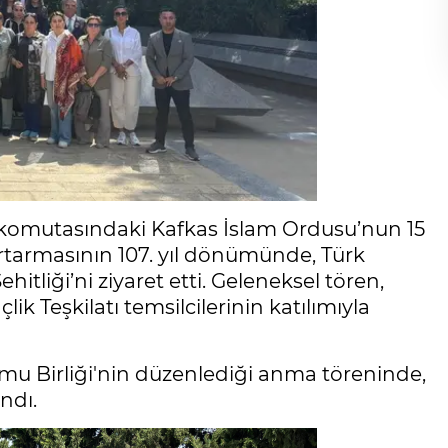
 komutasındaki Kafkas İslam Ordusu’nun 15
urtarmasının 107. yıl dönümünde, Türk
hitliği’ni ziyaret etti. Geleneksel tören,
ik Teşkilatı temsilcilerinin katılımıyla
amu Birliği'nin düzenlediği anma töreninde,
ndı.