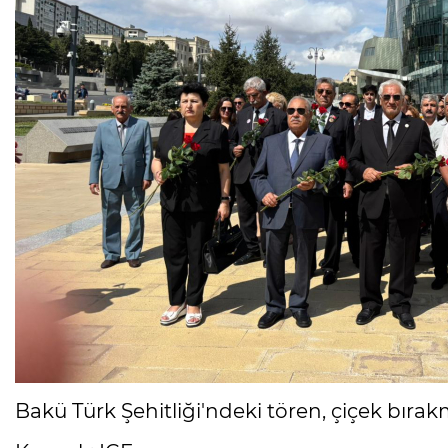
Bakü Türk Şehitliği'ndeki tören, çiçek bırak