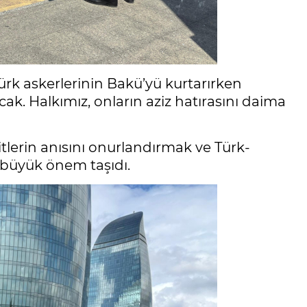
rk askerlerinin Bakü’yü kurtarırken
k. Halkımız, onların aziz hatırasını daima
itlerin anısını onurlandırmak ve Türk-
büyük önem taşıdı.