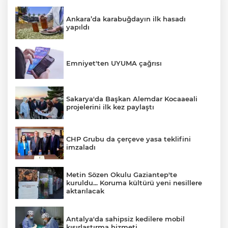
Ankara’da karabuğdayın ilk hasadı
yapıldı
Emniyet'ten UYUMA çağrısı
Sakarya'da Başkan Alemdar Kocaaeali
projelerini ilk kez paylaştı
CHP Grubu da çerçeve yasa teklifini
imzaladı
Metin Sözen Okulu Gaziantep'te
kuruldu... Koruma kültürü yeni nesillere
aktarılacak
Antalya'da sahipsiz kedilere mobil
kısırlaştırma hizmeti