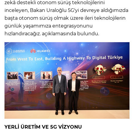
zekâ destekli otonom sürüş teknolojilerini
inceleyen, Bakan Uraloğlu 5G'yi devreye aldığımızda
başta otonom sürüş olmak üzere ileri teknolojilerin
günlük yaşamımıza entegrasyonunu
hızlandıracağız. açıklamasında bulundu.
YERLİ ÜRETİM VE 5G VİZYONU